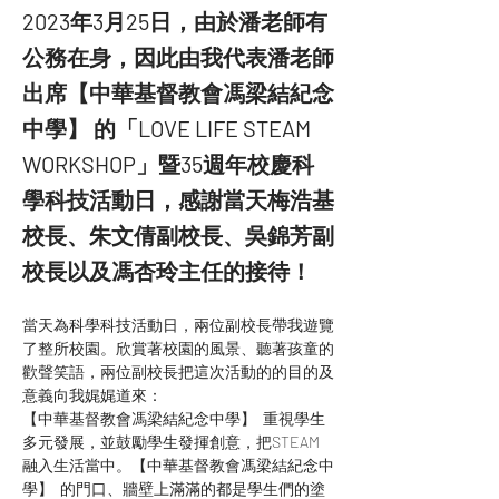
2023年3月25日，由於潘老師有
公務在身，因此由我代表潘老師
出席【中華基督教會馮梁結紀念
中學】 的「LOVE LIFE STEAM
WORKSHOP」暨35週年校慶科
學科技活動日，感謝當天梅浩基
校長、朱文倩副校長、吳錦芳副
校長以及馮杏玲主任的接待！
當天為科學科技活動日，兩位副校長帶我遊覽
了整所校園。欣賞著校園的風景、聽著孩童的
歡聲笑語，兩位副校長把這次活動的的目的及
意義向我娓娓道來：
【中華基督教會馮梁結紀念中學】  重視學生
多元發展，並鼓勵學生發揮創意，把STEAM
融入生活當中。【中華基督教會馮梁結紀念中
學】  的門口、牆壁上滿滿的都是學生們的塗