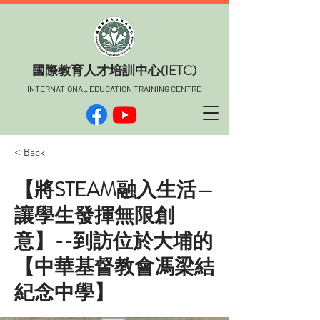
​國際教育人才培訓中心(IETC)
INTERNATIONAL EDUCATION TRAINING CENTRE
< Back
【將STEAM融入生活—
讓學生發揮無限創
意】--到訪位於大埔的
【中華基督教會馮梁結
紀念中學】