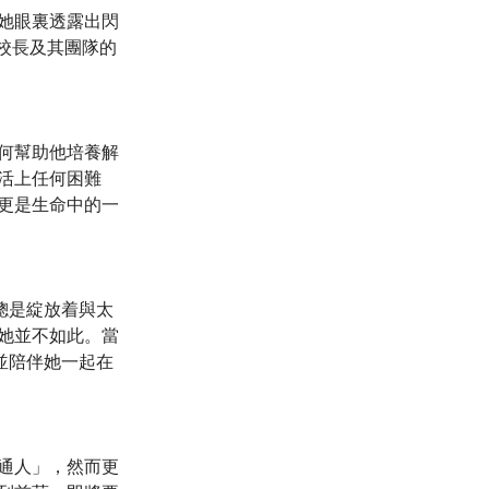
她眼裏透露出閃
校長及其團隊的
何幫助他培養解
活上任何困難
更是生命中的一
總是綻放着與太
她並不如此。當
並陪伴她一起在
通人」，然而更