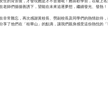
女生的背景後，才發現她是才不普通呢！她喜歡學習，在級上名
在老師們循循善誘下，望能在未來追逐夢想，繼續發光、發熱！
在非常難忘，再次感謝黃校長、勞副校長及同學們的熱情款待，
分享了他們在「桂華山」的點滴，讓我們親身感受這份熱忱的「