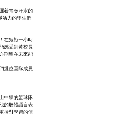
灑着青春汗水的
滿活力的學生們
！在短短一小時
能感受到黃校長
亦期望在未來能
們幾位團隊成員
山中學的籃球隊
他的肢體語言表
重拾對學習的信