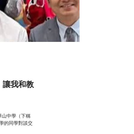
，讓我和教
桂華山中學（下稱
學的同學對談交