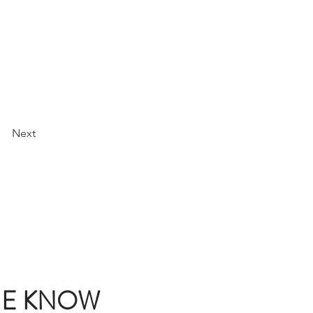
Next
THE KNOW