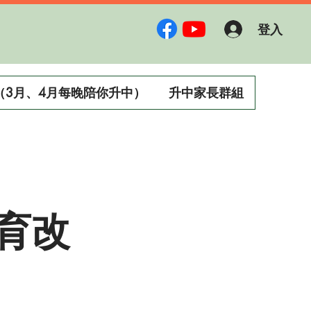
登入
（3月、4月每晚陪你升中）
升中家長群組
育改