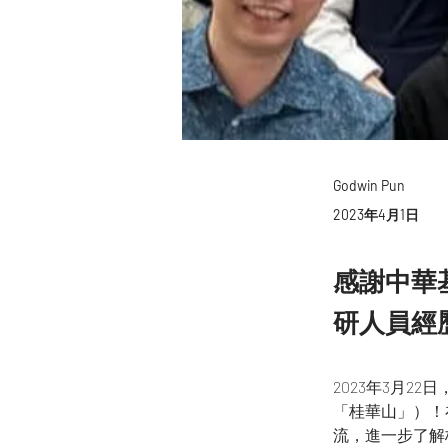
Godwin Pun
2023年4月1日
感謝中華
研人員經
2023年3月2
「桂華山」）！
流，進一步了解