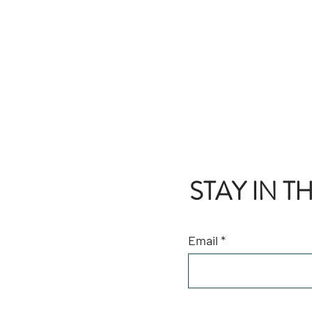
STAY IN 
Email