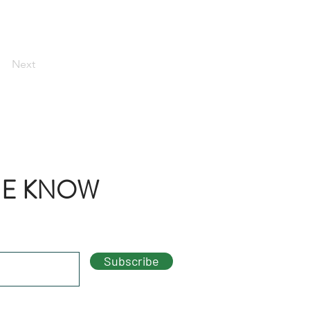
Next
THE KNOW
Subscribe