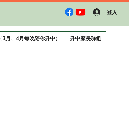
登入
（3月、4月每晚陪你升中）
升中家長群組