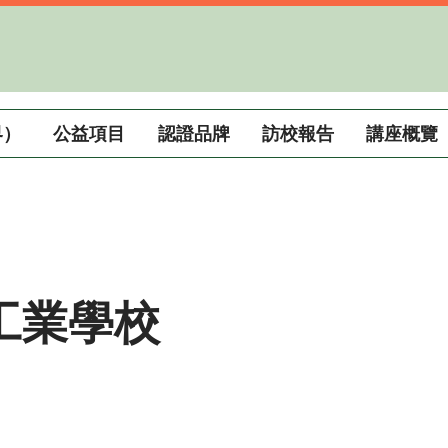
界）
公益項目
認證品牌
訪校報告
講座概覽
工業學校