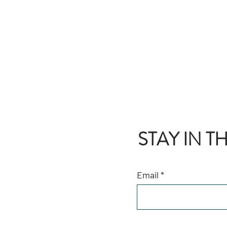
STAY IN 
Email