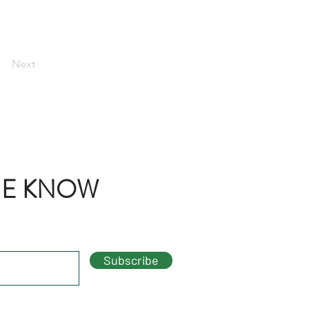
Next
THE KNOW
Subscribe