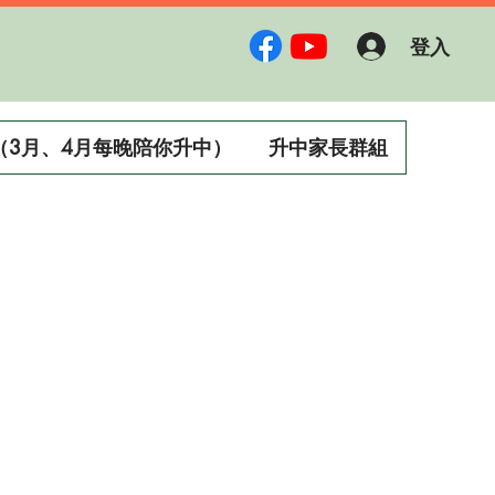
登入
（3月、4月每晚陪你升中）
升中家長群組