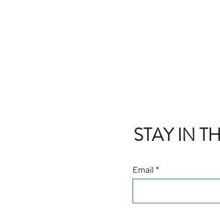
STAY IN 
Email