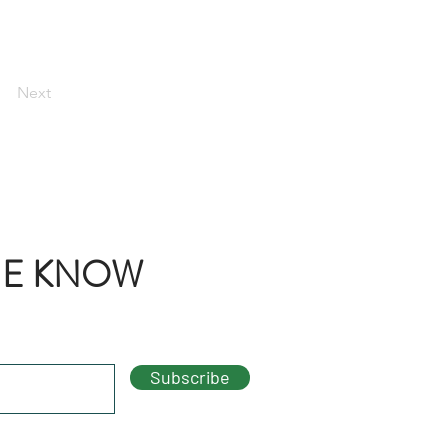
Next
THE KNOW
Subscribe