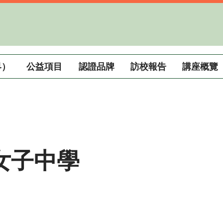
界）
公益項目
認證品牌
訪校報告
講座概覽
女子中學