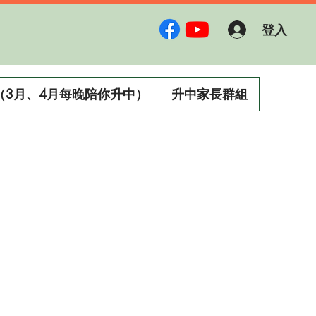
登入
（3月、4月每晚陪你升中）
升中家長群組