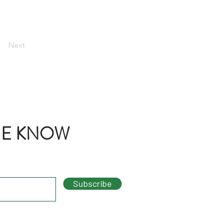
Next
THE KNOW
Subscribe