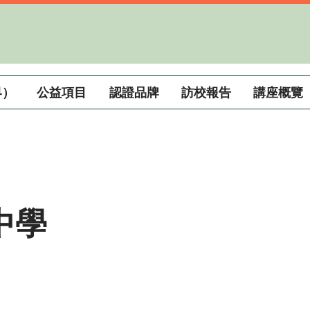
界）
公益項目
認證品牌
訪校報告
講座概覽
中學