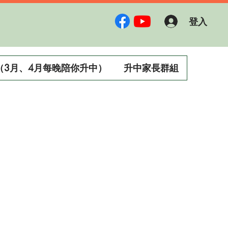
登入
（3月、4月每晚陪你升中）
升中家長群組