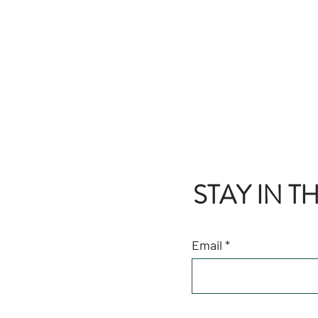
STAY IN 
Email