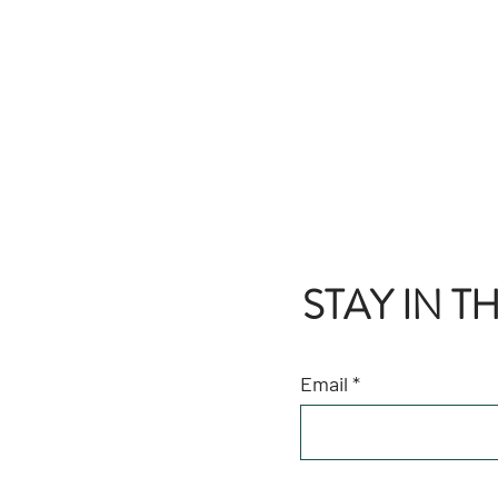
STAY IN 
Email