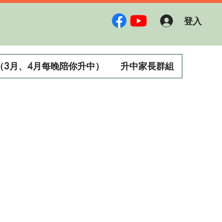
登入
（3月、4月每晚陪你升中）
升中家長群組