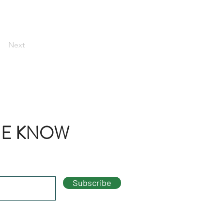
Next
THE KNOW
Subscribe