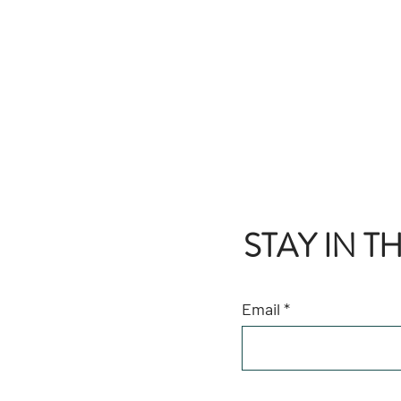
STAY IN 
Email