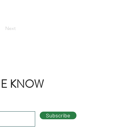
Next
THE KNOW
Subscribe