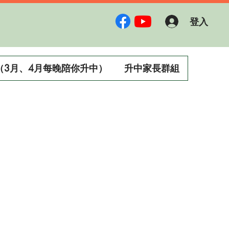
登入
（3月、4月每晚陪你升中）
升中家長群組