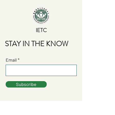
​IETC
STAY IN THE KNOW
Email
Subscribe
QUESTIONS?