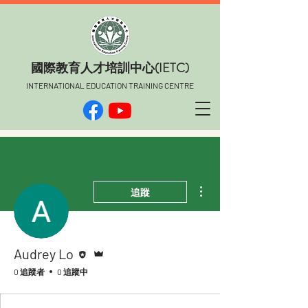
​國際教育人才培訓中心(IETC)
INTERNATIONAL EDUCATION TRAINING CENTRE
更多動作
追蹤
編者
管理員
Audrey Lo
0 追蹤者
0 追蹤中