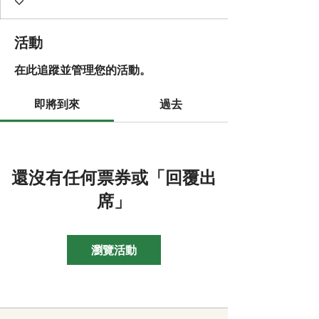
活動
在此追蹤並管理您的活動。
即將到來
過去
還沒有任何票券或「回覆出
席」
瀏覽活動