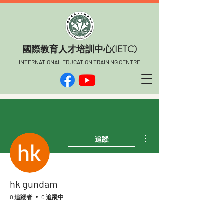
​國際教育人才培訓中心(IETC)
INTERNATIONAL EDUCATION TRAINING CENTRE
更多動作
追蹤
hk gundam
0 追蹤者
0 追蹤中