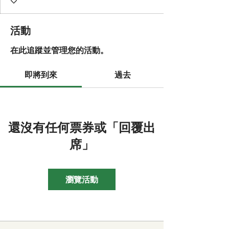
活動
在此追蹤並管理您的活動。
即將到來
過去
還沒有任何票券或「回覆出
席」
瀏覽活動