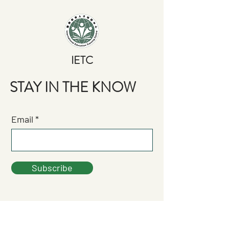
​IETC
STAY IN THE KNOW
Email
Subscribe
QUESTIONS?